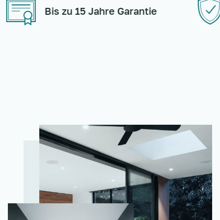
Bis zu 15 Jahre Garantie
Экол