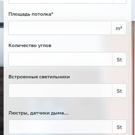
Площадь потолка*
Количество углов
Встроенные светильники
Люстры, датчики дыма…